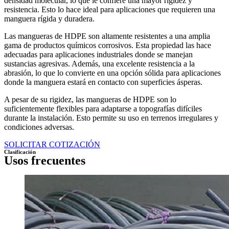
densidad molecular, lo que le confiere una mayor rigidez y
resistencia. Esto lo hace ideal para aplicaciones que requieren una
manguera rígida y duradera.
Las mangueras de HDPE son altamente resistentes a una amplia
gama de productos químicos corrosivos. Esta propiedad las hace
adecuadas para aplicaciones industriales donde se manejan
sustancias agresivas. Además, una excelente resistencia a la
abrasión, lo que lo convierte en una opción sólida para aplicaciones
donde la manguera estará en contacto con superficies ásperas.
A pesar de su rigidez, las mangueras de HDPE son lo
suficientemente flexibles para adaptarse a topografías difíciles
durante la instalación. Esto permite su uso en terrenos irregulares y
condiciones adversas.
SOLICITAR COTIZACIÓN
Clasificación
Usos frecuentes