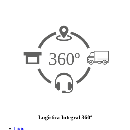
360º
Logistica Integral 360º
Inicio