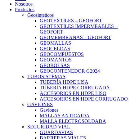
Nosotros
Productos
Geosinteticos
GEOTEXTILES – GEOFORT
GEOTEXTILES IMPERMEABLES –
GEOFORT
GEOMEMBRANAS – GEOFORT
GEOMALLAS
GEOCELDAS
GEOCOMPUESTOS
GEOMANTOS
GEOBOLSAS
GEOCONTENEDOR G2024
TUBOSISTEMAS
TUBERÍA HDPE LISA
TUBERÍA HDPE CORRUGADA
ACCESORIOS EN HDPE LISO
ACCESORIOS EN HDPE CORRUGADO
GAVIONES
Gaviones
MALLAS ANTICAIDA
MALLA ELECTROSOLDADA
SEGURIDAD VIAL
GUARDAVIAS
BARRERAS VIALES