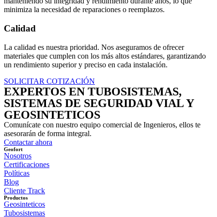
manteniendo su integridad y rendimiento durante años, lo que
minimiza la necesidad de reparaciones o reemplazos.
Calidad
La calidad es nuestra prioridad. Nos aseguramos de ofrecer
materiales que cumplen con los más altos estándares, garantizando
un rendimiento superior y preciso en cada instalación.
SOLICITAR COTIZACIÓN
EXPERTOS EN TUBOSISTEMAS,
SISTEMAS DE SEGURIDAD VIAL Y
GEOSINTETICOS
Comunícate con nuestro equipo comercial de Ingenieros, ellos te
asesorarán de forma integral.
Contactar ahora
Geofort
Nosotros
Certificaciones
Políticas
Blog
Cliente Track
Productos
Geosinteticos
Tubosistemas