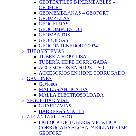
GEOTEXTILES IMPERMEABLES –
GEOFORT
GEOMEMBRANAS – GEOFORT
GEOMALLAS
GEOCELDAS
GEOCOMPUESTOS
GEOMANTOS
GEOBOLSAS
GEOCONTENEDOR G2024
TUBOSISTEMAS
TUBERÍA HDPE LISA
TUBERÍA HDPE CORRUGADA
ACCESORIOS EN HDPE LISO
ACCESORIOS EN HDPE CORRUGADO
GAVIONES
Gaviones
MALLAS ANTICAIDA
MALLA ELECTROSOLDADA
SEGURIDAD VIAL
GUARDAVIAS
BARRERAS VIALES
ALCANTARILLADO
FABRICA DE TUBERIA METÁLICA
CORRUGADA ALCANTARILLADO TMC –
GEOFORT