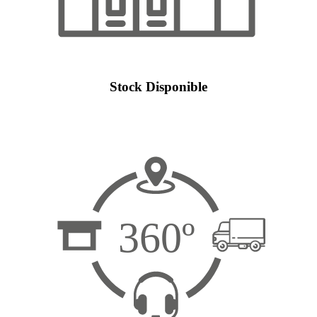
Stock Disponible
360º