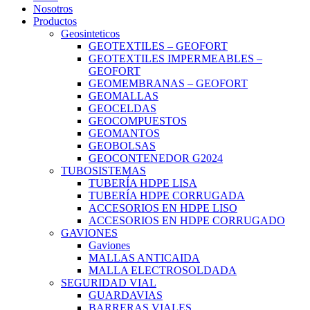
Nosotros
Productos
Geosinteticos
GEOTEXTILES – GEOFORT
GEOTEXTILES IMPERMEABLES –
GEOFORT
GEOMEMBRANAS – GEOFORT
GEOMALLAS
GEOCELDAS
GEOCOMPUESTOS
GEOMANTOS
GEOBOLSAS
GEOCONTENEDOR G2024
TUBOSISTEMAS
TUBERÍA HDPE LISA
TUBERÍA HDPE CORRUGADA
ACCESORIOS EN HDPE LISO
ACCESORIOS EN HDPE CORRUGADO
GAVIONES
Gaviones
MALLAS ANTICAIDA
MALLA ELECTROSOLDADA
SEGURIDAD VIAL
GUARDAVIAS
BARRERAS VIALES