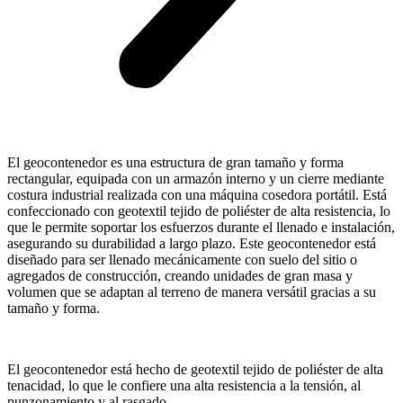
El geocontenedor es una estructura de gran tamaño y forma
rectangular, equipada con un armazón interno y un cierre mediante
costura industrial realizada con una máquina cosedora portátil. Está
confeccionado con geotextil tejido de poliéster de alta resistencia, lo
que le permite soportar los esfuerzos durante el llenado e instalación,
asegurando su durabilidad a largo plazo. Este geocontenedor está
diseñado para ser llenado mecánicamente con suelo del sitio o
agregados de construcción, creando unidades de gran masa y
volumen que se adaptan al terreno de manera versátil gracias a su
tamaño y forma.
El geocontenedor está hecho de geotextil tejido de poliéster de alta
tenacidad, lo que le confiere una alta resistencia a la tensión, al
punzonamiento y al rasgado.