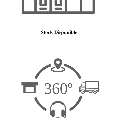
Stock Disponible
360º