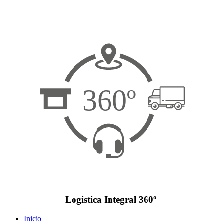
360º
Logistica Integral 360º
Inicio