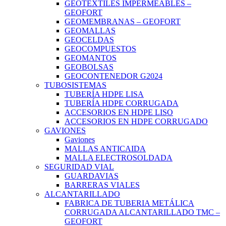
GEOTEXTILES IMPERMEABLES –
GEOFORT
GEOMEMBRANAS – GEOFORT
GEOMALLAS
GEOCELDAS
GEOCOMPUESTOS
GEOMANTOS
GEOBOLSAS
GEOCONTENEDOR G2024
TUBOSISTEMAS
TUBERÍA HDPE LISA
TUBERÍA HDPE CORRUGADA
ACCESORIOS EN HDPE LISO
ACCESORIOS EN HDPE CORRUGADO
GAVIONES
Gaviones
MALLAS ANTICAIDA
MALLA ELECTROSOLDADA
SEGURIDAD VIAL
GUARDAVIAS
BARRERAS VIALES
ALCANTARILLADO
FABRICA DE TUBERIA METÁLICA
CORRUGADA ALCANTARILLADO TMC –
GEOFORT