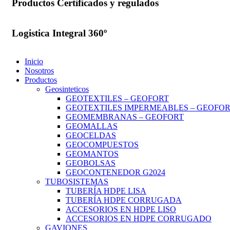
Productos Certificados y regulados
Logistica Integral 360º
Inicio
360º
Nosotros
Productos
Geosinteticos
GEOTEXTILES – GEOFORT
GEOTEXTILES IMPERMEABLES – GEOFO
GEOMEMBRANAS – GEOFORT
GEOMALLAS
GEOCELDAS
GEOCOMPUESTOS
GEOMANTOS
GEOBOLSAS
GEOCONTENEDOR G2024
TUBOSISTEMAS
TUBERÍA HDPE LISA
TUBERÍA HDPE CORRUGADA
ACCESORIOS EN HDPE LISO
ACCESORIOS EN HDPE CORRUGADO
GAVIONES